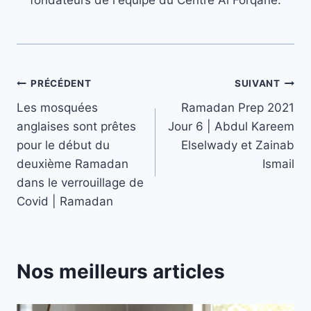
Navigation
PRÉCÉDENT
SUIVANT
Les mosquées
Ramadan Prep 2021
de
anglaises sont prêtes
Jour 6 | Abdul Kareem
l’article
pour le début du
Elselwady et Zainab
deuxième Ramadan
Ismail
dans le verrouillage de
Covid | Ramadan
Nos meilleurs articles