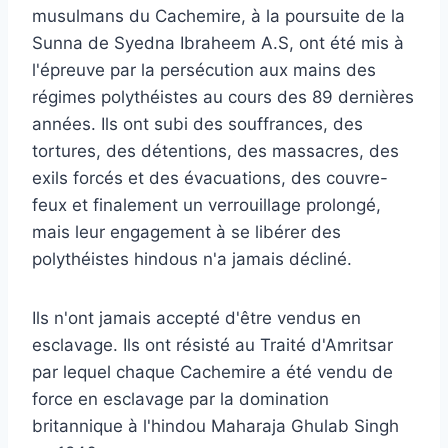
musulmans du Cachemire, à la poursuite de la
Sunna de Syedna Ibraheem A.S, ont été mis à
l'épreuve par la persécution aux mains des
régimes polythéistes au cours des 89 dernières
années. Ils ont subi des souffrances, des
tortures, des détentions, des massacres, des
exils forcés et des évacuations, des couvre-
feux et finalement un verrouillage prolongé,
mais leur engagement à se libérer des
polythéistes hindous n'a jamais décliné.
Ils n'ont jamais accepté d'être vendus en
esclavage. Ils ont résisté au Traité d'Amritsar
par lequel chaque Cachemire a été vendu de
force en esclavage par la domination
britannique à l'hindou Maharaja Ghulab Singh