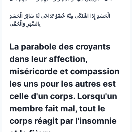
الْجَسَدِ
إِذَا
اشْتَكَى
مِنْهُ
عُضْوٌ
تَدَاعَى
لَهُ
سَائِرُ
الْجَسَدِ
بِالسَّهَرِ
وَالْحُمَّى
La parabole des croyants
dans leur affection,
miséricorde et compassion
les uns pour les autres est
celle d'un corps. Lorsqu'un
membre fait mal, tout le
corps réagit par l'insomnie