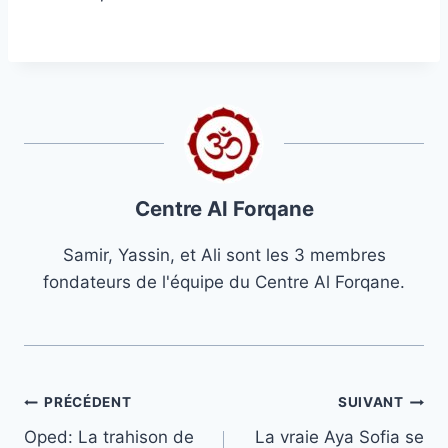
Centre Al Forqane
Samir, Yassin, et Ali sont les 3 membres
fondateurs de l'équipe du Centre Al Forqane.
Navigation
PRÉCÉDENT
SUIVANT
Oped: La trahison de
La vraie Aya Sofia se