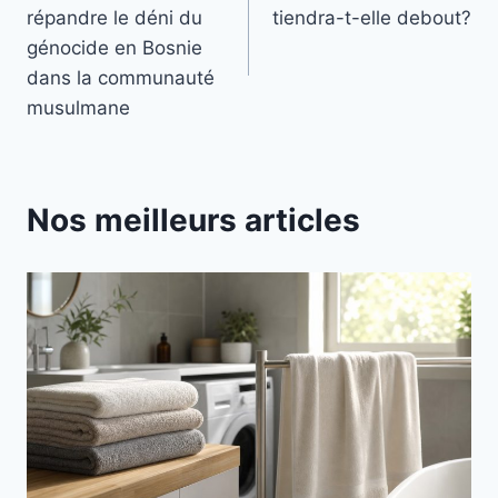
de
répandre le déni du
tiendra-t-elle debout?
l’article
génocide en Bosnie
dans la communauté
musulmane
Nos meilleurs articles