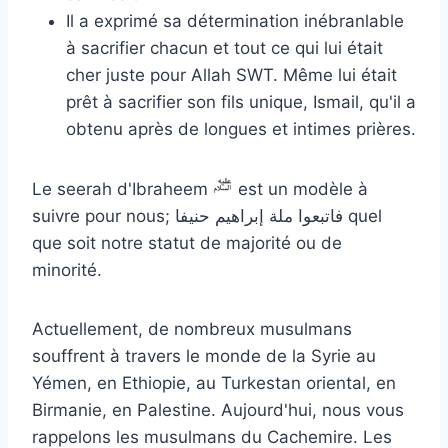
Il a exprimé sa détermination inébranlable
à sacrifier chacun et tout ce qui lui était
cher juste pour Allah SWT. Même lui était
prêt à sacrifier son fils unique, Ismail, qu'il a
obtenu après de longues et intimes prières.
Le seerah d'Ibraheem
est un modèle à
suivre pour nous; فاتبعوا ملة إبراهيم حنيفا quel
que soit notre statut de majorité ou de
minorité.
Actuellement, de nombreux musulmans
souffrent à travers le monde de la Syrie au
Yémen, en Ethiopie, au Turkestan oriental, en
Birmanie, en Palestine. Aujourd'hui, nous vous
rappelons les musulmans du Cachemire. Les