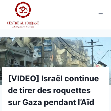
Aller
au
contenu
[VIDEO] Israël continue
de tirer des roquettes
sur Gaza pendant l’Aïd