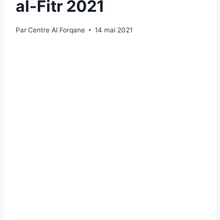
al-Fitr 2021
Par
Centre Al Forqane
14 mai 2021