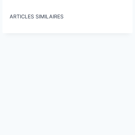
islamiques dans votre boîte de réception.
ARTICLES SIMILAIRES