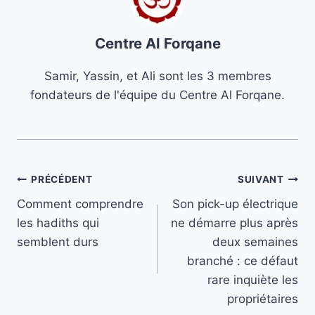
Centre Al Forqane
Samir, Yassin, et Ali sont les 3 membres
fondateurs de l'équipe du Centre Al Forqane.
Navigation
PRÉCÉDENT
SUIVANT
Comment comprendre
Son pick-up électrique
de
les hadiths qui
ne démarre plus après
l’article
semblent durs
deux semaines
branché : ce défaut
rare inquiète les
propriétaires