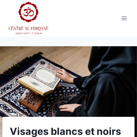
Aller
au
contenu
Visages blancs et noirs