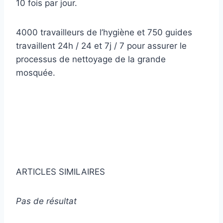
10 fois par jour.
4000 travailleurs de l’hygiène et 750 guides
travaillent 24h / 24 et 7j / 7 pour assurer le
processus de nettoyage de la grande
mosquée.
Obtenez des articles et des nouvelles
islamiques!
Obtenez des nouvelles et des articles
islamiques dans votre boîte de réception.
ARTICLES SIMILAIRES
Pas de résultat