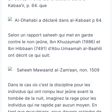
Kabaa’ir, p. 64. que
Selon un rapport saheeh qui met en garde
contre le non-jeûne, Ibn Khuzaymah (1986) et
Ibn Hibbaan (7491) d'Abu Umaamah al-Baahili
ont décrit ce qui suit:
Dans le cas où c'est la discipline pour les
individus qui ont rompu leur jeûne avant la
tombée de la nuit, imaginez la rage pour les
individus qui ne rapide par aucun moyen. En
tant que musulmans, nous devons craindre de