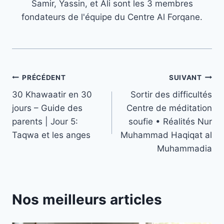
Samir, Yassin, et Ali sont les 3 membres
fondateurs de l'équipe du Centre Al Forqane.
Navigation
PRÉCÉDENT
SUIVANT
30 Khawaatir en 30
Sortir des difficultés
de
jours – Guide des
Centre de méditation
l’article
parents | Jour 5:
soufie • Réalités Nur
Taqwa et les anges
Muhammad Haqiqat al
Muhammadia
Nos meilleurs articles