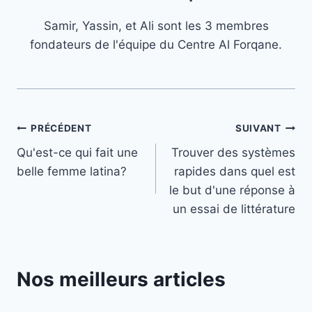
Samir, Yassin, et Ali sont les 3 membres
fondateurs de l'équipe du Centre Al Forqane.
Navigation
PRÉCÉDENT
SUIVANT
Qu'est-ce qui fait une
Trouver des systèmes
de
belle femme latina?
rapides dans quel est
l’article
le but d'une réponse à
un essai de littérature
Nos meilleurs articles