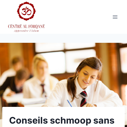
Aller
au
contenu
Conseils schmoop sans