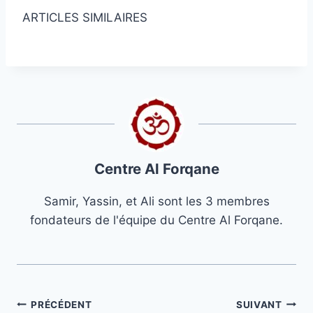
ARTICLES SIMILAIRES
Centre Al Forqane
Samir, Yassin, et Ali sont les 3 membres
fondateurs de l'équipe du Centre Al Forqane.
Navigation
PRÉCÉDENT
SUIVANT