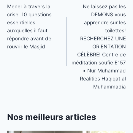
Mener à travers la
Ne laissez pas les
de
crise: 10 questions
DEMONS vous
l’article
essentielles
apprendre sur les
auxquelles il faut
toilettes!
répondre avant de
RECHERCHEZ UNE
rouvrir le Masjid
ORIENTATION
CÉLÈBRE! Centre de
méditation soufie E157
• Nur Muhammad
Realities Haqiqat al
Muhammadia
Nos meilleurs articles