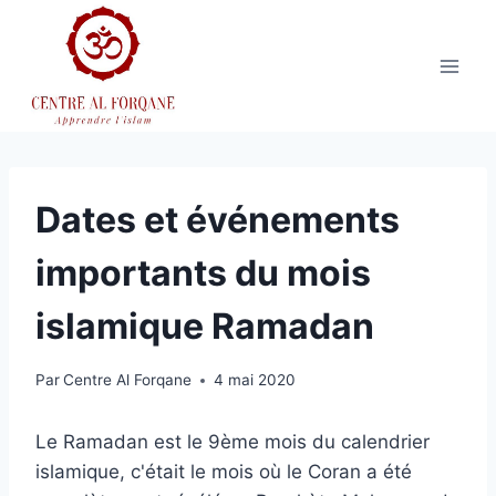
Aller
au
contenu
Dates et événements
importants du mois
islamique Ramadan
Par
Centre Al Forqane
4 mai 2020
Le Ramadan est le 9ème mois du calendrier
islamique, c'était le mois où le Coran a été