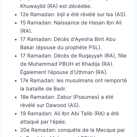
Khuwaylid (RA) est décédée.
12e Ramadan: Injil a été révélé sur Isa (AS).
15 Ramadan: Naissance de Hasan Ibn Ali
(RA).
17 Ramadan: Décès d'Ayesha Bint Abu
Bakar (épouse du prophète PSL).
17 Ramadan: Décès de Ruqayyah (RA), fille
de Muhammad PBUH et Khadija (RA).
Également l'épouse d'Uthman (RA).
17e Ramadan: les musulmans ont remporté
la bataille de Badr.
18e Ramadan: Zabur (Psaumes) a été
révélé sur Dawood (AS).
19 Ramadan: Ali Ibn Abi Talib (RA) a été
attaqué par l'épée.
20e Ramadan: conquête de la Mecque par