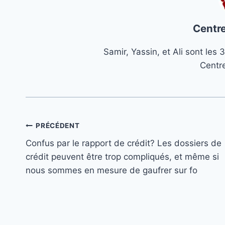
Centre
Samir, Yassin, et Ali sont le
Centr
Navigation
PRÉCÉDENT
Confus par le rapport de crédit? Les dossiers de
de
crédit peuvent être trop compliqués, et même si
l’article
nous sommes en mesure de gaufrer sur fo