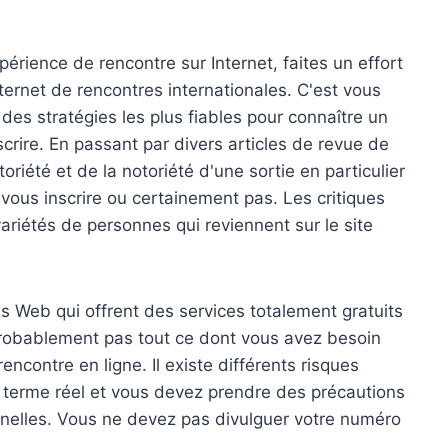
périence de rencontre sur Internet, faites un effort
nternet de rencontres internationales. C'est vous
es stratégies les plus fiables pour connaître un
scrire. En passant par divers articles de revue de
oriété et de la notoriété d'une sortie en particulier
 vous inscrire ou certainement pas. Les critiques
variétés de personnes qui reviennent sur le site
es Web qui offrent des services totalement gratuits
probablement pas tout ce dont vous avez besoin
ncontre en ligne. Il existe différents risques
re terme réel et vous devez prendre des précautions
nelles. Vous ne devez pas divulguer votre numéro