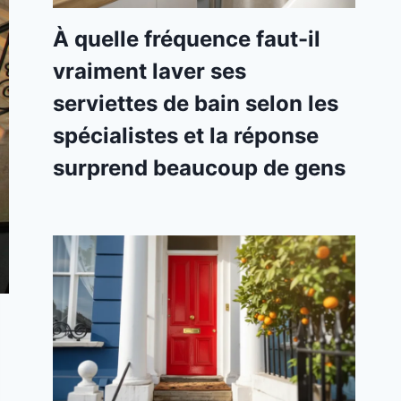
À quelle fréquence faut-il
vraiment laver ses
serviettes de bain selon les
spécialistes et la réponse
surprend beaucoup de gens