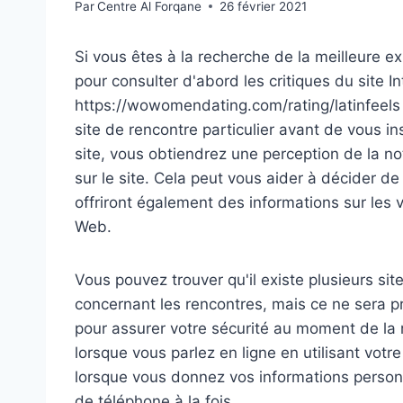
Par
Centre Al Forqane
26 février 2021
Si vous êtes à la recherche de la meilleure ex
pour consulter d'abord les critiques du site I
https://wowomendating.com/rating/latinfeels d
site de rencontre particulier avant de vous in
site, vous obtiendrez une perception de la not
sur le site. Cela peut vous aider à décider de
offriront également des informations sur les 
Web.
Vous pouvez trouver qu'il existe plusieurs sit
concernant les rencontres, mais ce ne sera 
pour assurer votre sécurité au moment de la re
lorsque vous parlez en ligne en utilisant vot
lorsque vous donnez vos informations person
de téléphone à la fois.