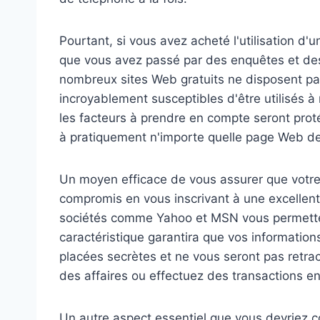
Pourtant, si vous avez acheté l'utilisation d'
que vous avez passé par des enquêtes et des
nombreux sites Web gratuits ne disposent pa
incroyablement susceptibles d'être utilisés à 
les facteurs à prendre en compte seront prot
à pratiquement n'importe quelle page Web de
Un moyen efficace de vous assurer que votre 
compromis en vous inscrivant à une excellent
sociétés comme Yahoo et MSN vous permettent
caractéristique garantira que vos information
placées secrètes et ne vous seront pas retracé
des affaires ou effectuez des transactions en
Un autre aspect essentiel que vous devriez co