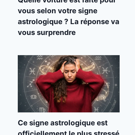
vous selon votre signe
astrologique ? La réponse va
vous surprendre
Ce signe astrologique est
officiellement le plus stressé