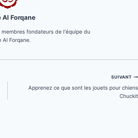
 Al Forqane
s 3 membres fondateurs de l'équipe du
e Al Forqane.
SUIVANT
Apprenez ce que sont les jouets pour chiens
Chuckit