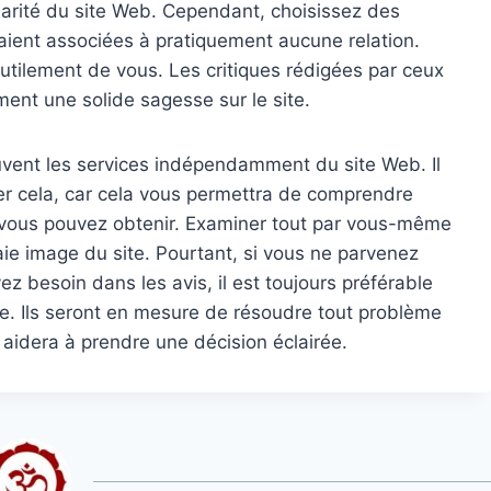
ularité du site Web. Cependant, choisissez des
taient associées à pratiquement aucune relation.
inutilement de vous. Les critiques rédigées par ceux
ent une solide sagesse sur le site.
uvent les services indépendamment du site Web. Il
er cela, car cela vous permettra de comprendre
 vous pouvez obtenir. Examiner tout par vous-même
aie image du site. Pourtant, si vous ne parvenez
z besoin dans les avis, il est toujours préférable
e. Ils seront en mesure de résoudre tout problème
s aidera à prendre une décision éclairée.