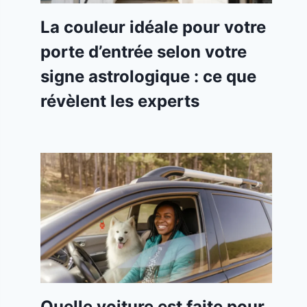
La couleur idéale pour votre
porte d’entrée selon votre
signe astrologique : ce que
révèlent les experts
Quelle voiture est faite pour