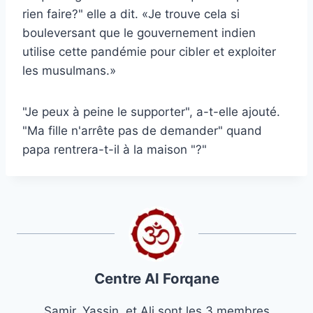
rien faire?" elle a dit. «Je trouve cela si
bouleversant que le gouvernement indien
utilise cette pandémie pour cibler et exploiter
les musulmans.»
"Je peux à peine le supporter", a-t-elle ajouté.
"Ma fille n'arrête pas de demander" quand
papa rentrera-t-il à la maison "?"
Centre Al Forqane
Samir, Yassin, et Ali sont les 3 membres