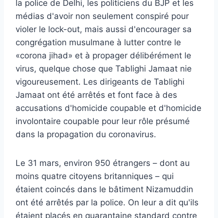
la police de Delhi, les politiciens du BJP et les
médias d'avoir non seulement conspiré pour
violer le lock-out, mais aussi d'encourager sa
congrégation musulmane à lutter contre le
«corona jihad» et à propager délibérément le
virus, quelque chose que Tablighi Jamaat nie
vigoureusement. Les dirigeants de Tablighi
Jamaat ont été arrêtés et font face à des
accusations d'homicide coupable et d'homicide
involontaire coupable pour leur rôle présumé
dans la propagation du coronavirus.
Le 31 mars, environ 950 étrangers – dont au
moins quatre citoyens britanniques – qui
étaient coincés dans le bâtiment Nizamuddin
ont été arrêtés par la police. On leur a dit qu'ils
étaient placés en quarantaine standard contre