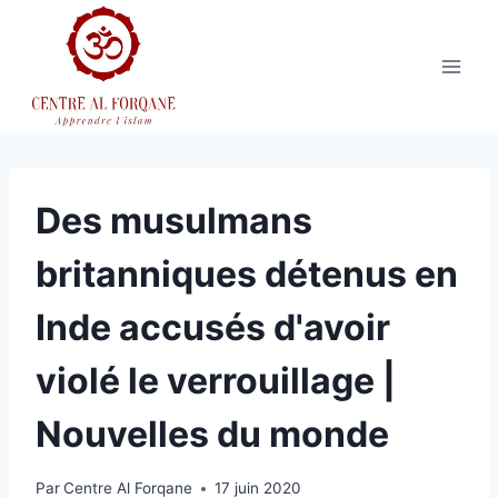
Aller
au
contenu
Des musulmans
britanniques détenus en
Inde accusés d'avoir
violé le verrouillage |
Nouvelles du monde
Par
Centre Al Forqane
17 juin 2020