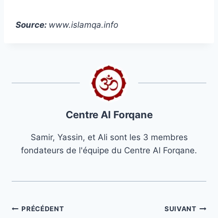
Source:
www.islamqa.info
Centre Al Forqane
Samir, Yassin, et Ali sont les 3 membres
fondateurs de l'équipe du Centre Al Forqane.
Navigation
PRÉCÉDENT
SUIVANT