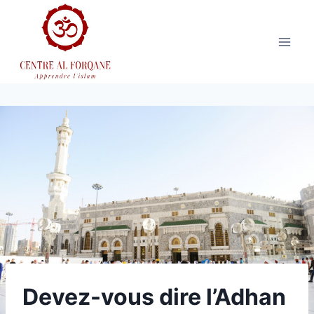
Aller
au
contenu
Devez-vous dire l’Adhan