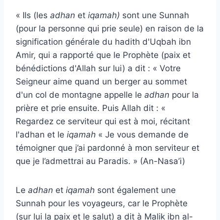
« Ils (les
adhan
et
iqamah)
sont une Sunnah
(pour la personne qui prie seule) en raison de la
signification générale du hadith d'Uqbah ibn
Amir, qui a rapporté que le Prophète (paix et
bénédictions d'Allah sur lui) a dit : « Votre
Seigneur aime quand un berger au sommet
d'un col de montagne appelle le
adhan
pour la
prière et prie ensuite. Puis Allah dit : «
Regardez ce serviteur qui est à moi, récitant
l'adhan et le
iqamah
« Je vous demande de
témoigner que j’ai pardonné à mon serviteur et
que je l’admettrai au Paradis. » (An-Nasa’i)
Le
adhan
et
iqamah
sont également une
Sunnah pour les voyageurs, car le Prophète
(sur lui la paix et le salut) a dit à Malik ibn al-