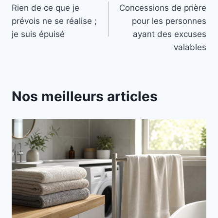
Rien de ce que je
Concessions de prière
de
prévois ne se réalise ;
pour les personnes
l’article
je suis épuisé
ayant des excuses
valables
Nos meilleurs articles