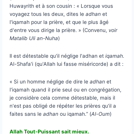
Huwayrith et à son cousin : « Lorsque vous
voyagez tous les deux, dites le
adhan
et
l'iqamah pour la prière, et que le plus âgé
d'entre vous dirige la prière. » (Convenu,
voir
Matalib Uli an-Nuha
)
Il est détestable qu'il néglige l'adhan et
iqamah.
Al-Shafa'i (qu'Allah lui fasse miséricorde) a dit :
« Si un homme néglige de dire le
adhan
et
l'iqamah quand il prie seul ou en congrégation,
je considère cela comme détestable, mais il
n'est pas obligé de répéter les prières qu'il a
faites sans le
adhan
ou iqamah.” (
Al-Oum
)
Allah Tout-Puissant sait mieux.