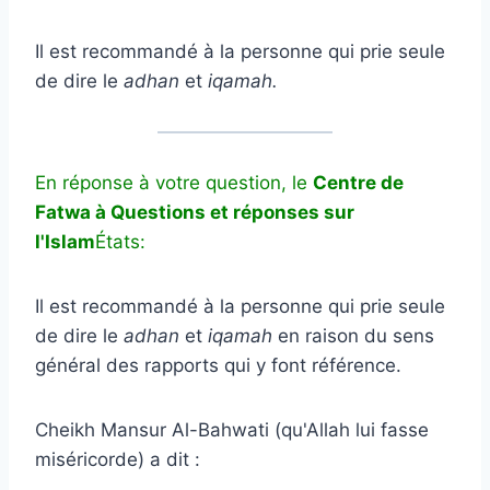
Il est recommandé à la personne qui prie seule
de dire le
adhan
et
iqamah
.
En réponse à votre question, le
Centre de
Fatwa à
Questions et réponses sur
l'Islam
États:
Il est recommandé à la personne qui prie seule
de dire le
adhan
et
iqamah
en raison du sens
général des rapports qui y font référence.
Cheikh Mansur Al-Bahwati (qu'Allah lui fasse
miséricorde) a dit :