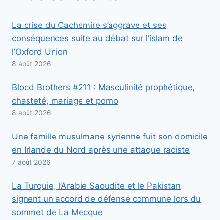
La crise du Cachemire s’aggrave et ses
conséquences suite au débat sur l’islam de
l’Oxford Union
8 août 2026
Blood Brothers #211 : Masculinité prophétique,
chasteté, mariage et porno
8 août 2026
Une famille musulmane syrienne fuit son domicile
en Irlande du Nord après une attaque raciste
7 août 2026
La Turquie, l’Arabie Saoudite et le Pakistan
signent un accord de défense commune lors du
sommet de La Mecque