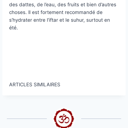
des dattes, de l’eau, des fruits et bien d’autres
choses. Il est fortement recommandé de
s’hydrater entre l’iftar et le suhur, surtout en
été.
Obtenez des articles et des nouvelles
islamiques!
Obtenez des nouvelles et des articles
islamiques dans votre boîte de réception.
ARTICLES SIMILAIRES