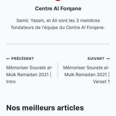
Centre Al Forqane
Samir, Yassin, et Ali sont les 3 membres
fondateurs de l'équipe du Centre Al Forqane.
Navigation
PRÉCÉDENT
SUIVANT
Mémoriser Sourate al-
Mémoriser Sourate al-
de
Mulk Ramadan 2021 |
Mulk Ramadan 2021 |
l’article
Intro
Verset 1
Nos meilleurs articles