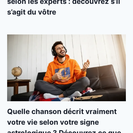
selon les experts : découvrez s’il
s’agit du vôtre
Quelle chanson décrit vraiment
votre vie selon votre signe
astrologique ? Découvrez ce que