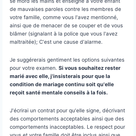
se mord les mains et enseigne à votre enfant
de mauvaises paroles contre les membres de
votre famille, comme vous l'avez mentionné,
ainsi que de menacer de se couper et de vous
blâmer (signalant à la police que vous l'avez
maltraitée); C'est une cause d'alarme.
Je suggérerais gentiment les options suivantes
pour votre examen.
Si vous souhaitez rester
marié avec elle, j'insisterais pour que la
condition de mariage continu soit qu'elle
reçoit
santé mentale
conseils à la fois.
J'écrirai un contrat pour qu'elle signe, décrivant
des comportements acceptables ainsi que des
comportements inacceptables. Le respect pour
vous et votre famille doit être inclus ainsi que