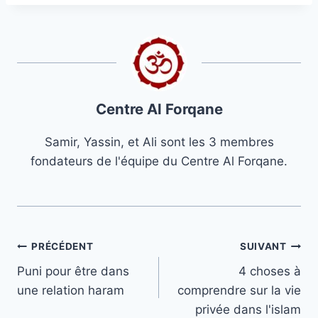
Centre Al Forqane
Samir, Yassin, et Ali sont les 3 membres
fondateurs de l'équipe du Centre Al Forqane.
Navigation
PRÉCÉDENT
SUIVANT
Puni pour être dans
4 choses à
de
une relation haram
comprendre sur la vie
l’article
privée dans l'islam