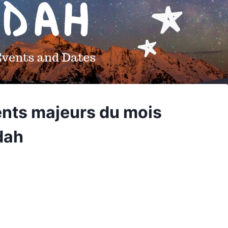
nts majeurs du mois
dah