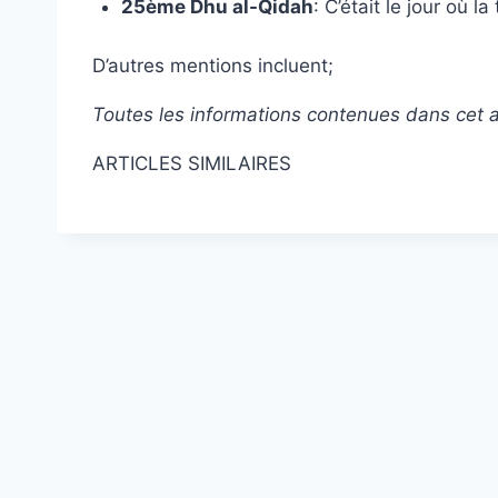
25ème Dhu al-Qidah
: C’était le jour où l
D’autres mentions incluent;
Toutes les informations contenues dans cet a
ARTICLES SIMILAIRES