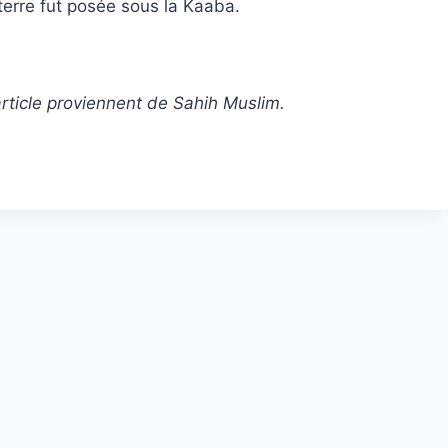
a terre fut posée sous la Kaaba.
rticle proviennent de Sahih Muslim.