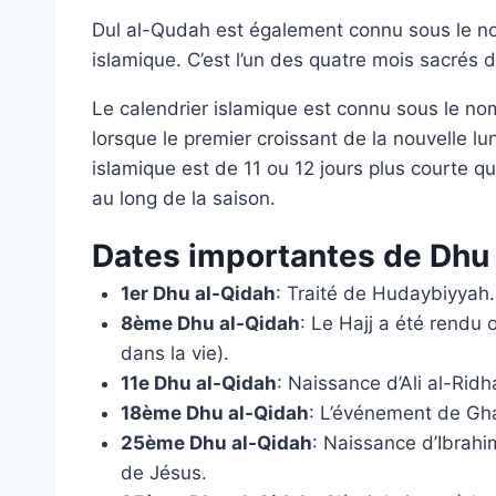
Dul al-Qudah est également connu sous le no
islamique. C’est l’un des quatre mois sacrés d
Le calendrier islamique est connu sous le no
lorsque le premier croissant de la nouvelle lu
islamique est de 11 ou 12 jours plus courte q
au long de la saison.
Dates importantes de Dhu
1er Dhu al-Qidah
: Traité de Hudaybiyyah.
8ème Dhu al-Qidah
: Le Hajj a été rendu
dans la vie).
11e Dhu al-Qidah
: Naissance d’Ali al-Ridh
18ème Dhu al-Qidah
: L’événement de Gh
25ème Dhu al-Qidah
: Naissance d’Ibrahi
de Jésus.