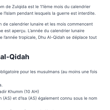
m de Zulqida est le 11ème mois du calendrier
e l’Islam pendant lesquels la guerre est interdite.
m de calendrier lunaire et les mois commencent
ne est aperçu. L’année du calendrier lunaire
ue l’année tropicale, Dhu Al-Qidah se déplace tout
 al-Qidah
 obligatoire pour les musulmans (au moins une fois
a.
adir Khumm (10 AH)
m (AS) et d’Isa (AS) également connu sous le nom