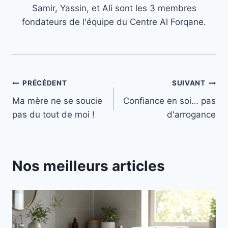
Samir, Yassin, et Ali sont les 3 membres
fondateurs de l'équipe du Centre Al Forqane.
Navigation
PRÉCÉDENT
SUIVANT
Ma mère ne se soucie
Confiance en soi… pas
de
pas du tout de moi !
d'arrogance
l’article
Nos meilleurs articles