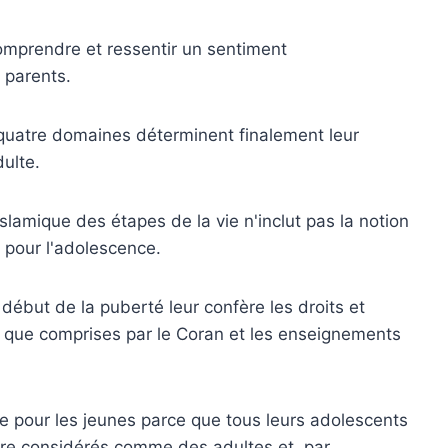
mprendre et ressentir un sentiment
 parents.
 quatre domaines déterminent finalement leur
ulte.
slamique des étapes de la vie n'inclut pas la notion
pour l'adolescence.
début de la puberté leur confère les droits et
ls que comprises par le Coran et les enseignements
te pour les jeunes parce que tous leurs adolescents
ore considérés comme des adultes et, par