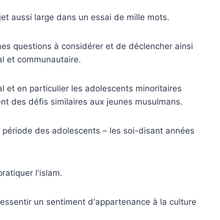
ujet aussi large dans un essai de mille mots.
ines questions à considérer et de déclencher ainsi
al et communautaire.
 et en particulier les adolescents minoritaires
nt des défis similaires aux jeunes musulmans.
 période des adolescents – les soi-disant années
atiquer l'islam.
essentir un sentiment d'appartenance à la culture