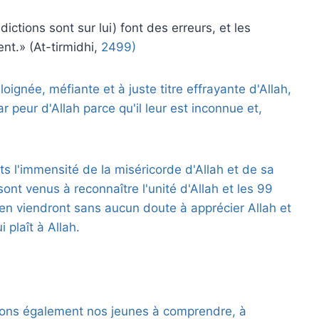
ictions sont sur lui) font des erreurs, et les
nt.» (At-tirmidhi,
2499)
loignée, méfiante et à juste titre effrayante d'Allah,
r peur d'Allah parce qu'il leur est inconnue et,
 l'immensité de la miséricorde d'Allah et de sa
sont venus à reconnaître l'unité d'Allah et les 99
s en viendront sans aucun doute à apprécier Allah et
 plaît à Allah.
ions également nos jeunes à comprendre, à