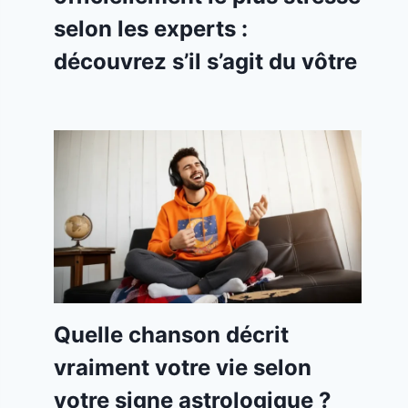
selon les experts :
découvrez s’il s’agit du vôtre
Quelle chanson décrit
vraiment votre vie selon
votre signe astrologique ?