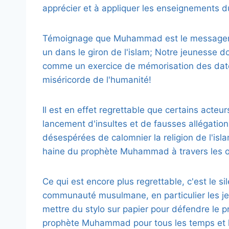
apprécier et à appliquer les enseignements d
Témoignage que Muhammad est le messager d
un dans le giron de l'islam; Notre jeunesse 
comme un exercice de mémorisation des date
miséricorde de l'humanité!
Il est en effet regrettable que certains acteur
lancement d'insultes et de fausses allégatio
désespérées de calomnier la religion de l'isla
haine du prophète Muhammad à travers les on
Ce qui est encore plus regrettable, c'est le 
communauté musulmane, en particulier les jeun
mettre du stylo sur papier pour défendre le
prophète Muhammad pour tous les temps et le