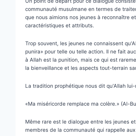
Un point de départ pour ce dialogue consiste
communauté musulmane en termes de traiteme
que nous aimions nos jeunes à reconnaître et
caractéristiques et attributs.
Trop souvent, les jeunes ne connaissent qu'A
punira» pour telle ou telle action. Il ne fai
à Allah est la punition, mais ce qui est rarem
la bienveillance et les aspects tout-terrain sa
La tradition prophétique nous dit qu'Allah lui
«Ma miséricorde remplace ma colère.» (Al-B
Même rare est le dialogue entre les jeunes et 
membres de la communauté qui rappelle aux