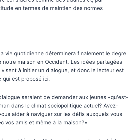
atitude en termes de maintien des normes
 sa vie quotidienne déterminera finalement le degré
re notre maison en Occident. Les idées partagées
sent à initier un dialogue, et donc le lecteur est
 qui est proposé ici.
 dialogue seraient de demander aux jeunes «qu'est-
man dans le climat sociopolitique actuel? Avez-
 vous aider à naviguer sur les défis auxquels vous
vec vos amis et même à la maison?»