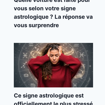
vous selon votre signe
astrologique ? La réponse va
vous surprendre
Ce signe astrologique est
officiellement le plus stressé