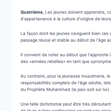
Quatrième,
Les jeunes doivent apprendre, co
d'appartenance à la culture d'origine de leurs
La façon dont les jeunes naviguent bien ces
passage réussi et stable au début de l'âge ad
Il convient de noter au début que l'approche i
des «années rebelles» en tant que synonyme 
Au contraire, pour la jeunesse musulmane, le 
responsabilités complets de l'âge adulte, te
du Prophète Muhammad (la paix soit sur lui).
Une telle dichotomie peut être très déroutan
de leurs autres confessions ne sont pas enc