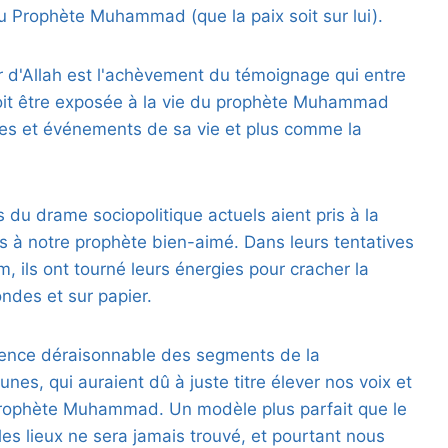
u Prophète Muhammad (que la paix soit sur lui).
'Allah est l'achèvement du témoignage qui entre
doit être exposée à la vie du prophète Muhammad
s et événements de sa vie et plus comme la
s du drame sociopolitique actuels aient pris à la
ns à notre prophète bien-aimé. Dans leurs tentatives
m, ils ont tourné leurs énergies pour cracher la
des et sur papier.
silence déraisonnable des segments de la
es, qui auraient dû à juste titre élever nos voix et
 prophète Muhammad. Un modèle plus parfait que le
s lieux ne sera jamais trouvé, et pourtant nous