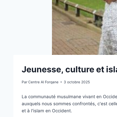
Jeunesse, culture et is
Par
Centre Al Forqane
3 octobre 2025
La communauté musulmane vivant en Occident 
auxquels nous sommes confrontés, c'est celle 
et à l'islam en Occident.