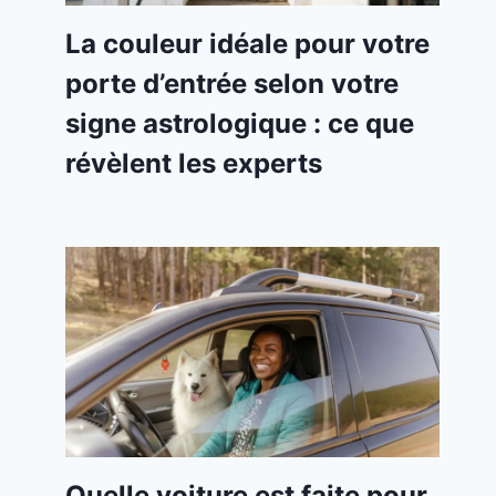
La couleur idéale pour votre
porte d’entrée selon votre
signe astrologique : ce que
révèlent les experts
Quelle voiture est faite pour