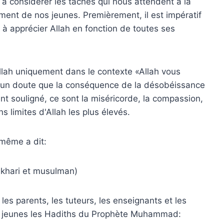
 à considérer les tâches qui nous attendent à la
nt de nos jeunes. Premièrement, il est impératif
 à apprécier Allah en fonction de toutes ses
llah uniquement dans le contexte «Allah vous
t aucun doute que la conséquence de la désobéissance
ent souligné, ce sont la miséricorde, la compassion,
ns limites d'Allah les plus élevés.
-même a dit:
ukhari et musulman)
les parents, les tuteurs, les enseignants et les
 jeunes les Hadiths du Prophète Muhammad: