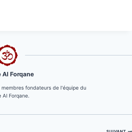
 Al Forqane
s 3 membres fondateurs de l'équipe du
e Al Forqane.
SUIVANT