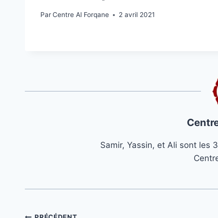
Par
Centre Al Forqane
2 avril 2021
Centre
Samir, Yassin, et Ali sont le
Centr
PRÉCÉDENT