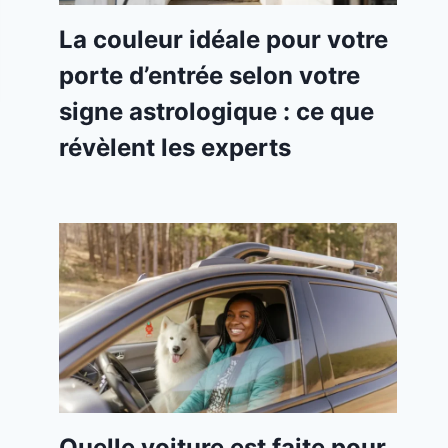
La couleur idéale pour votre
porte d’entrée selon votre
signe astrologique : ce que
révèlent les experts
Quelle voiture est faite pour