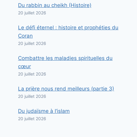
Du rabbin au cheikh (Histoire)
20 juillet 2026
Le défi éternel : histoire et prophéties du
Coran
20 juillet 2026
Combattre les maladies spirituelles du
cœur
20 juillet 2026
La prière nous rend meilleurs (partie 3)
20 juillet 2026
Du judaïsme à l’islam
20 juillet 2026