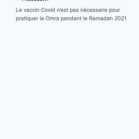
Navigation
Le vaccin Covid n’est pas nécessaire pour
de
pratiquer la Omra pendant le Ramadan 2021
l’article