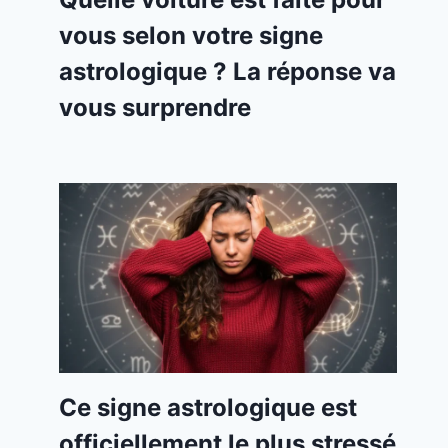
vous selon votre signe
astrologique ? La réponse va
vous surprendre
Ce signe astrologique est
officiellement le plus stressé