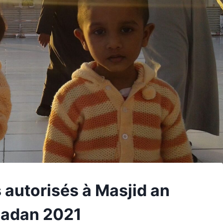
 autorisés à Masjid an
madan 2021