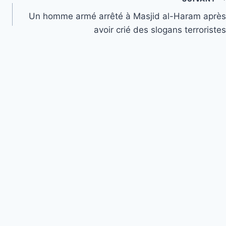
Un homme armé arrêté à Masjid al-Haram après
avoir crié des slogans terroristes