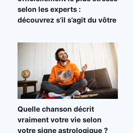
selon les experts :
découvrez s’il s’agit du vôtre
Quelle chanson décrit
vraiment votre vie selon
votre signe astrologique ?