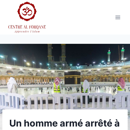
Aller
au
contenu
Un homme armé arrêté à