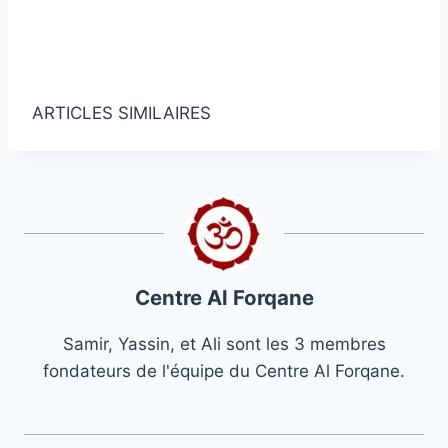
islamiques!
Obtenez des nouvelles et des articles
islamiques dans votre boîte de réception.
ARTICLES SIMILAIRES
Centre Al Forqane
Samir, Yassin, et Ali sont les 3 membres
fondateurs de l'équipe du Centre Al Forqane.