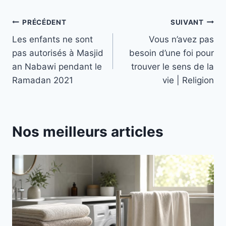
Navigation
PRÉCÉDENT
SUIVANT
Les enfants ne sont
Vous n’avez pas
de
pas autorisés à Masjid
besoin d’une foi pour
l’article
an Nabawi pendant le
trouver le sens de la
Ramadan 2021
vie | Religion
Nos meilleurs articles