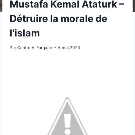
Mustafa Kemal Ataturk –
Détruire la morale de
l'islam
Par
Centre Al Forqane
6 mai 2020