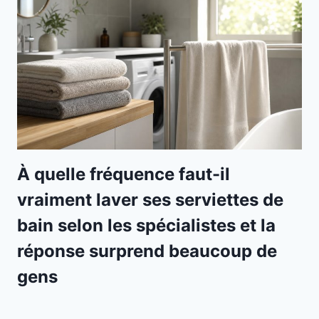
À quelle fréquence faut-il
vraiment laver ses serviettes de
bain selon les spécialistes et la
réponse surprend beaucoup de
gens