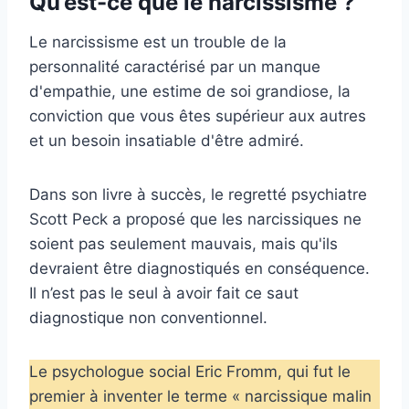
Qu’est-ce que le narcissisme ?
Le narcissisme est un trouble de la
personnalité caractérisé par un manque
d'empathie, une estime de soi grandiose, la
conviction que vous êtes supérieur aux autres
et un besoin insatiable d'être admiré.
Dans son livre à succès, le regretté psychiatre
Scott Peck a proposé que les narcissiques ne
soient pas seulement mauvais, mais qu'ils
devraient être diagnostiqués en conséquence.
Il n’est pas le seul à avoir fait ce saut
diagnostique non conventionnel.
Le psychologue social Eric Fromm, qui fut le
premier à inventer le terme « narcissique malin