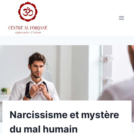
Aller
au
contenu
Narcissisme et mystère
du mal humain