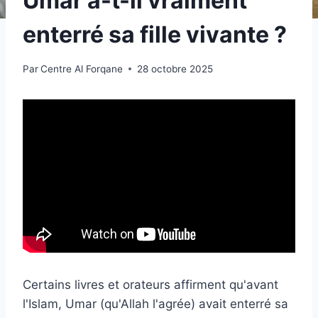
Umar a-t-il vraiment
enterré sa fille vivante ?
Par
Centre Al Forqane
28 octobre 2025
Certains livres et orateurs affirment qu'avant
l'Islam, Umar (qu'Allah l'agrée) avait enterré sa