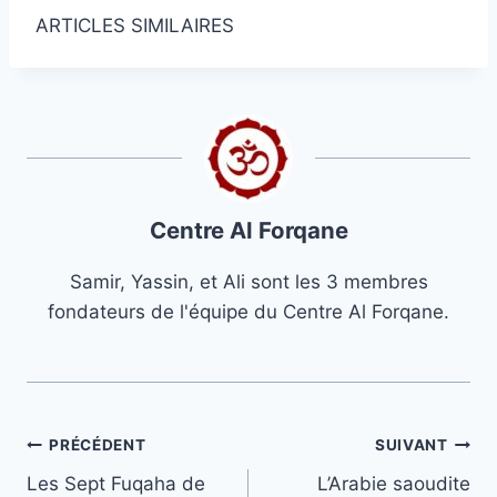
ARTICLES SIMILAIRES
Centre Al Forqane
Samir, Yassin, et Ali sont les 3 membres
fondateurs de l'équipe du Centre Al Forqane.
Navigation
PRÉCÉDENT
SUIVANT
Les Sept Fuqaha de
L’Arabie saoudite