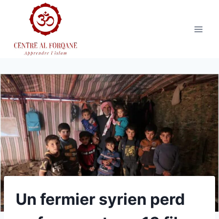
Aller
au
contenu
Un fermier syrien perd