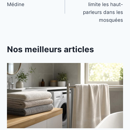
de
Médine
limite les haut-
l’article
parleurs dans les
mosquées
Nos meilleurs articles