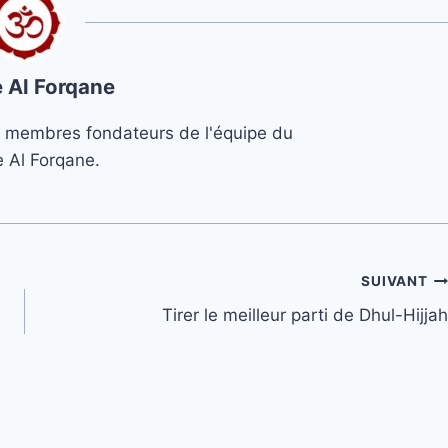
 Al Forqane
s 3 membres fondateurs de l'équipe du
e Al Forqane.
SUIVANT
Tirer le meilleur parti de Dhul-Hijjah