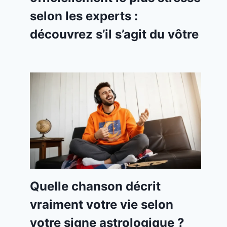
selon les experts :
découvrez s’il s’agit du vôtre
Quelle chanson décrit
vraiment votre vie selon
votre signe astrologique ?