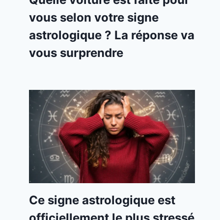
vous selon votre signe
astrologique ? La réponse va
vous surprendre
Ce signe astrologique est
officiellement le plus stressé