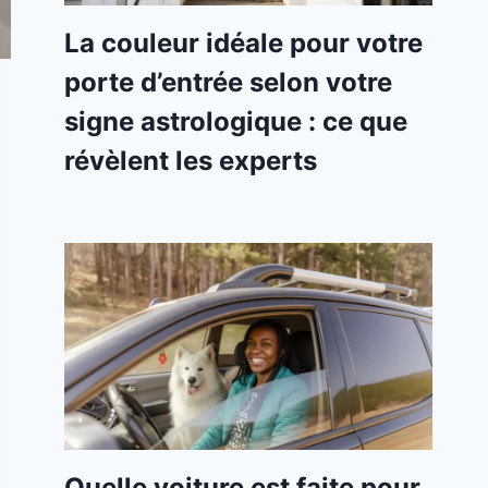
La couleur idéale pour votre
porte d’entrée selon votre
signe astrologique : ce que
révèlent les experts
Quelle voiture est faite pour