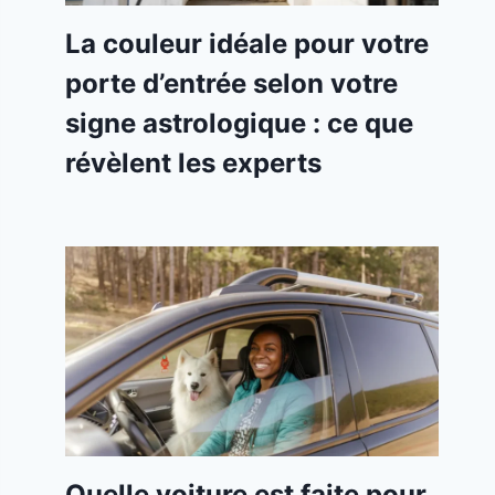
La couleur idéale pour votre
porte d’entrée selon votre
signe astrologique : ce que
révèlent les experts
Quelle voiture est faite pour