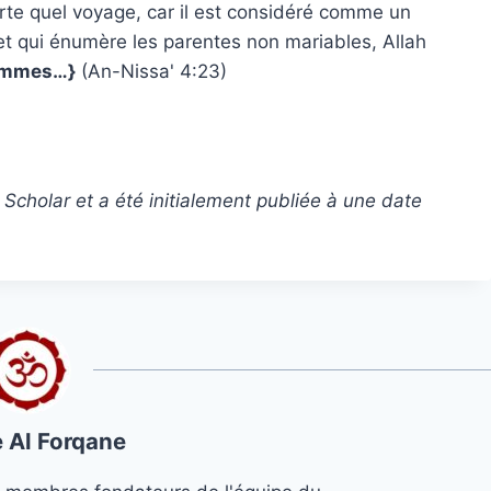
rte quel voyage, car il est considéré comme un
set qui énumère les parentes non mariables, Allah
femmes…}
(An-Nissa' 4:23)
Scholar et a été initialement publiée à une date
 Al Forqane