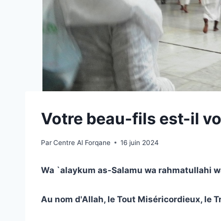
Votre beau-fils est-il 
Par
Centre Al Forqane
16 juin 2024
Wa `alaykum as-Salamu wa rahmatullahi w
Au nom d'Allah, le Tout Miséricordieux, le 