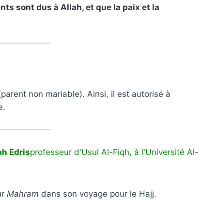
s sont dus à Allah, et que la paix et la
parent non mariable). Ainsi, il est autorisé à
e.
ah Edris
professeur d'Usul Al-Fiqh, à l'Université Al-
ur
Mahram
dans son voyage pour le Hajj.