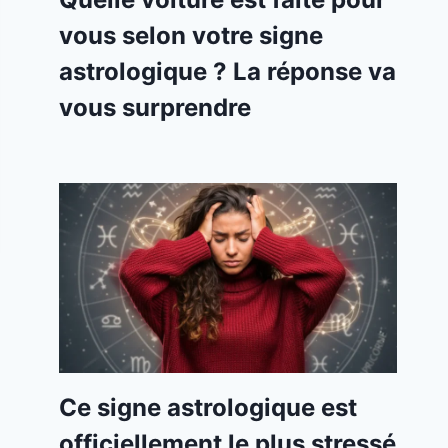
vous selon votre signe
astrologique ? La réponse va
vous surprendre
Ce signe astrologique est
officiellement le plus stressé