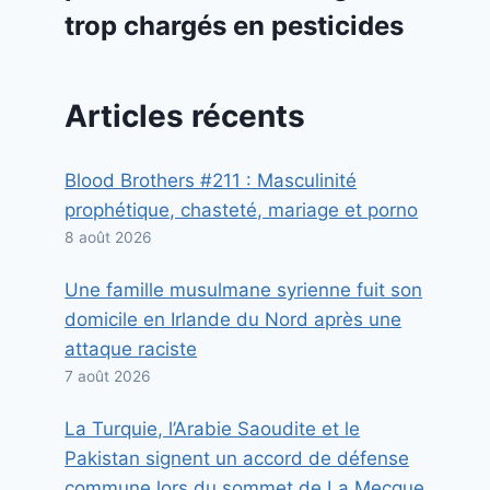
trop chargés en pesticides
Articles récents
Blood Brothers #211 : Masculinité
prophétique, chasteté, mariage et porno
8 août 2026
Une famille musulmane syrienne fuit son
domicile en Irlande du Nord après une
attaque raciste
7 août 2026
La Turquie, l’Arabie Saoudite et le
Pakistan signent un accord de défense
commune lors du sommet de La Mecque