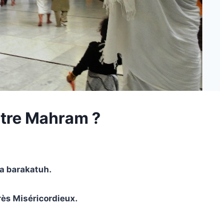
votre Mahram ?
a barakatuh.
Très Miséricordieux.