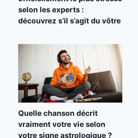
selon les experts :
découvrez s’il s’agit du vôtre
Quelle chanson décrit
vraiment votre vie selon
votre signe astrologique ?