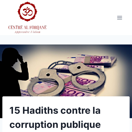
Aller
au
contenu
15 Hadiths contre la
corruption publique