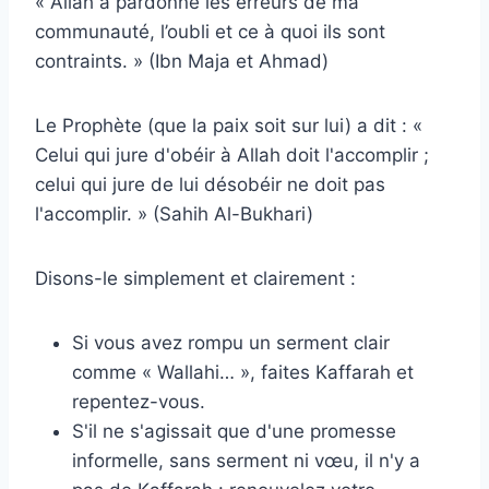
« Allah a pardonné les erreurs de ma
communauté, l’oubli et ce à quoi ils sont
contraints. » (Ibn Maja et Ahmad)
Le Prophète (que la paix soit sur lui) a dit : «
Celui qui jure d'obéir à Allah doit l'accomplir ;
celui qui jure de lui désobéir ne doit pas
l'accomplir. » (Sahih Al-Bukhari)
Disons-le simplement et clairement :
Si vous avez rompu un serment clair
comme « Wallahi… », faites Kaffarah et
repentez-vous.
S'il ne s'agissait que d'une promesse
informelle, sans serment ni vœu, il n'y a