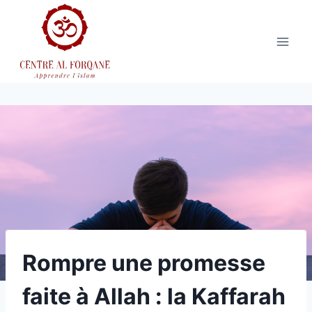
Aller
au
contenu
Rompre une promesse
faite à Allah : la Kaffarah