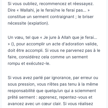
Si vous oubliez, recommencez et réessayez.
Dire « Wallahi, je le ferai/ne le ferai pas… »
constitue un serment contraignant ; le briser
nécessite (expiation).
Un vœu, tel que « Je jure à Allah que je ferai…
» (), pour accomplir un acte d'adoration valide,
doit être accompli. Si vous ne parvenez pas à le
faire, considérez cela comme un serment
rompu et exécutez-le.
Si vous avez parlé par ignorance, par erreur ou
sous pression, vous n’êtes pas tenu à la même
responsabilité que quelqu’un qui a sciemment
prêté serment : apprenez, repentez-vous et
avancez avec un cœur clair. Si vous réalisez