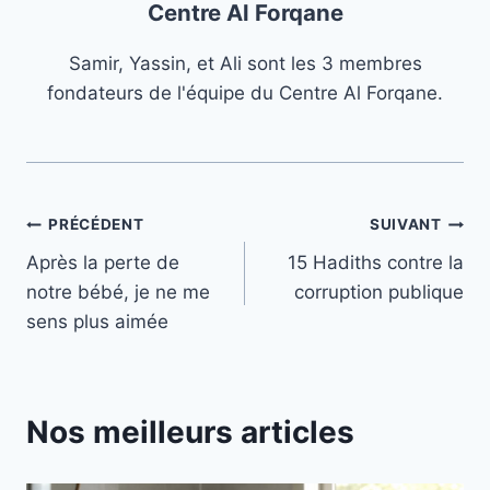
Centre Al Forqane
Samir, Yassin, et Ali sont les 3 membres
fondateurs de l'équipe du Centre Al Forqane.
Navigation
PRÉCÉDENT
SUIVANT
Après la perte de
15 Hadiths contre la
de
notre bébé, je ne me
corruption publique
l’article
sens plus aimée
Nos meilleurs articles