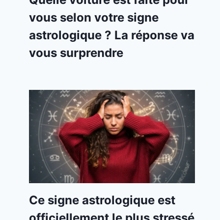
vous selon votre signe
astrologique ? La réponse va
vous surprendre
Ce signe astrologique est
officiellement le plus stressé