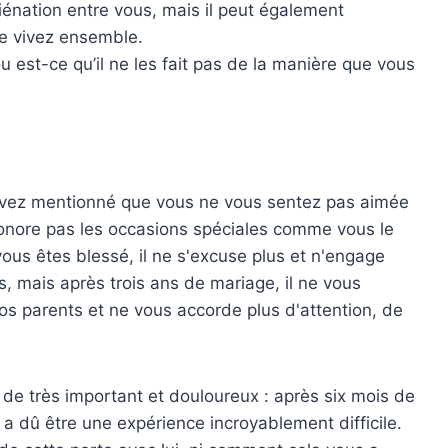
iénation entre vous, mais il peut également
 le vivez ensemble.
 ou est-ce qu’il ne les fait pas de la manière que vous
 avez mentionné que vous ne vous sentez pas aimée
n’honore pas les occasions spéciales comme vous le
ous êtes blessé, il ne s'excuse plus et n'engage
s, mais après trois ans de mariage, il ne vous
s parents et ne vous accorde plus d'attention, de
e très important et douloureux : après six mois de
a dû être une expérience incroyablement difficile.