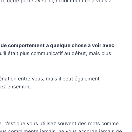
de cette perte avec lui, ni comment cela vous a
de comportement a quelque chose à voir avec
il était plus communicatif au début, mais plus
énation entre vous, mais il peut également
vivez ensemble.
re, c’est que vous utilisez souvent des mots comme
 vous complimente jamais, ne vous accorde jamais de