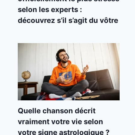
selon les experts :
découvrez s’il s’agit du vôtre
Quelle chanson décrit
vraiment votre vie selon
votre signe astrologique ?