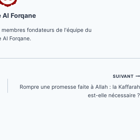
 Al Forqane
s 3 membres fondateurs de l'équipe du
e Al Forqane.
SUIVANT
Rompre une promesse faite à Allah : la Kaffarah
est-elle nécessaire ?