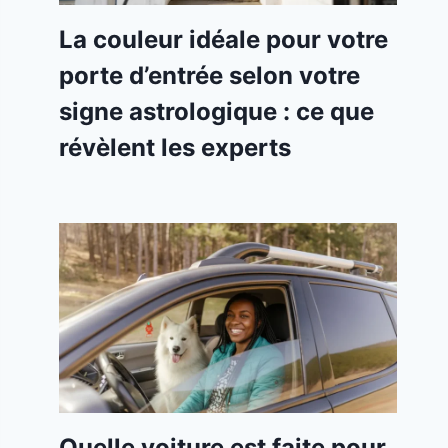
La couleur idéale pour votre
porte d’entrée selon votre
signe astrologique : ce que
révèlent les experts
Quelle voiture est faite pour