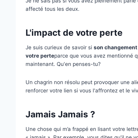
Je ne sais pas si vous avez pleinement parlé 
affecté tous les deux.
L'impact de votre perte
Je suis curieux de savoir si
son changement 
votre perte
parce que vous avez mentionné qu'
maintenant. Qu'en penses-tu?
Un chagrin non résolu peut provoquer une ali
renforcer votre lien si vous l'affrontez et le 
Jamais Jamais ?
Une chose qui m’a frappé en lisant votre lett
« jamais ». Par exemple, vous dites qu'il ne