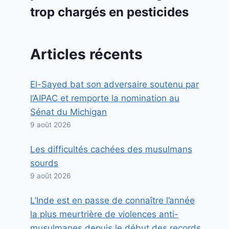
trop chargés en pesticides
Articles récents
El-Sayed bat son adversaire soutenu par
l’AIPAC et remporte la nomination au
Sénat du Michigan
9 août 2026
Les difficultés cachées des musulmans
sourds
9 août 2026
L’Inde est en passe de connaître l’année
la plus meurtrière de violences anti-
musulmanes depuis le début des records