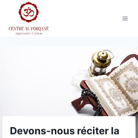
Aller
au
contenu
Devons-nous réciter la