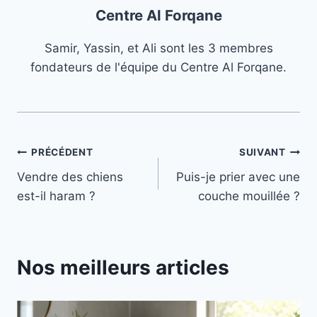
Centre Al Forqane
Samir, Yassin, et Ali sont les 3 membres
fondateurs de l'équipe du Centre Al Forqane.
Navigation
PRÉCÉDENT
SUIVANT
Vendre des chiens
Puis-je prier avec une
de
est-il haram ?
couche mouillée ?
l’article
Nos meilleurs articles