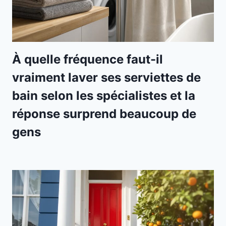
À quelle fréquence faut-il
vraiment laver ses serviettes de
bain selon les spécialistes et la
réponse surprend beaucoup de
gens