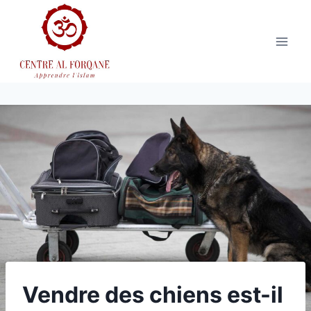
Aller
au
contenu
Vendre des chiens est-il