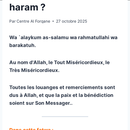
haram ?
Par
Centre Al Forqane
27 octobre 2025
Wa `alaykum as-salamu wa rahmatullahi wa
barakatuh
.
Au nom d'Allah, le Tout Miséricordieux, le
Très Miséricordieux
.
Toutes les louanges et remerciements sont
dus à Allah, et que la paix et la bénédiction
soient sur Son Messager.
.
Dans cette fatwa :