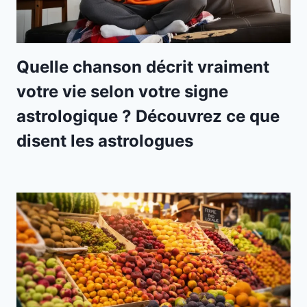
Quelle chanson décrit vraiment
votre vie selon votre signe
astrologique ? Découvrez ce que
disent les astrologues