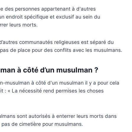
que des personnes appartenant à d'autres
n endroit spécifique et exclusif au sein du
rer leurs morts.
 d’autres communautés religieuses est séparé du
 a pas de place pour des conflits avec les musulmans.
lman à côté d’un musulman ?
n non-musulman à côté d'un musulman
il y a pour cela
it : « La nécessité rend permises les choses
ans sont autorisés à enterrer leurs morts dans
a pas de cimetière pour musulmans.