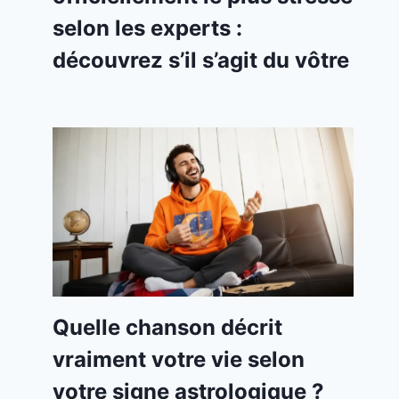
selon les experts :
découvrez s’il s’agit du vôtre
Quelle chanson décrit
vraiment votre vie selon
votre signe astrologique ?