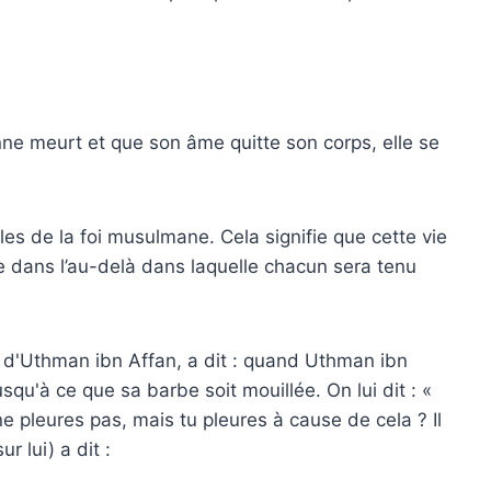
ne meurt et que son âme quitte son corps, elle se
cles de la foi musulmane. Cela signifie que cette vie
vie dans l’au-delà dans laquelle chacun sera tenu
hi d'Uthman ibn Affan, a dit : quand Uthman ibn
usqu'à ce que sa barbe soit mouillée. On lui dit : «
ne pleures pas, mais tu pleures à cause de cela ? Il
r lui) a dit :