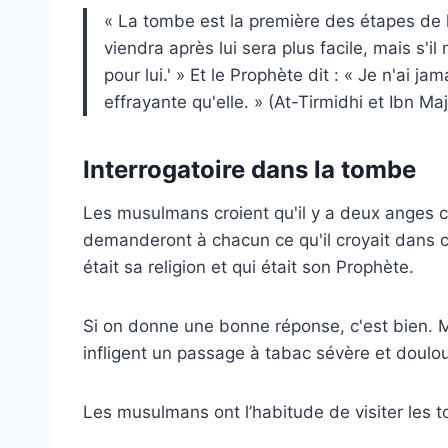
« La tombe est la première des étapes de l'
viendra après lui sera plus facile, mais s'i
pour lui.' » Et le Prophète dit : « Je n'ai 
effrayante qu'elle. » (At-Tirmidhi et Ibn Ma
Interrogatoire dans la tombe
Les musulmans croient qu'il y a deux anges ch
demanderont à chacun ce qu'il croyait dans ce
était sa religion et qui était son Prophète.
Si on donne une bonne réponse, c'est bien. M
infligent un passage à tabac sévère et doulo
Les musulmans ont l’habitude de visiter les 