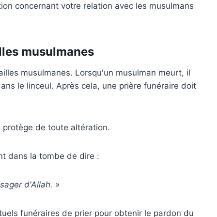
tion concernant votre relation avec les musulmans
illes musulmanes
nérailles musulmanes. Lorsqu'un musulman meurt, il
ans le linceul. Après cela, une prière funéraire doit
 protège de toute altération.
nt dans la tombe de dire :
sager d'Allah. »
tuels funéraires de prier pour obtenir le pardon du