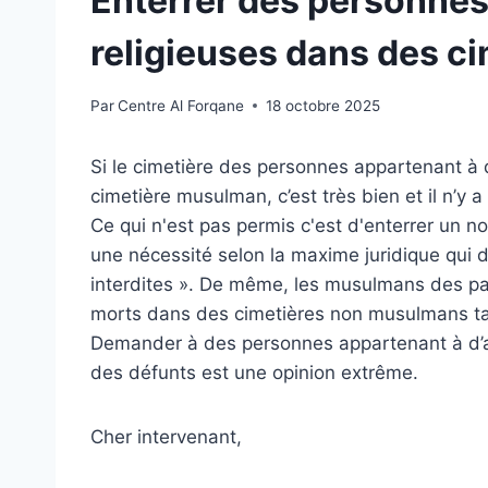
Enterrer des personne
religieuses dans des 
Par
Centre Al Forqane
18 octobre 2025
Si le cimetière des personnes appartenant à
cimetière musulman, c’est très bien et il n’y
Ce qui n'est pas permis c'est d'enterrer u
une nécessité selon la maxime juridique qui d
interdites ».
De même, les musulmans des pay
morts dans des cimetières non musulmans tan
Demander à des personnes appartenant à d’a
des défunts est une opinion extrême.
Cher intervenant,