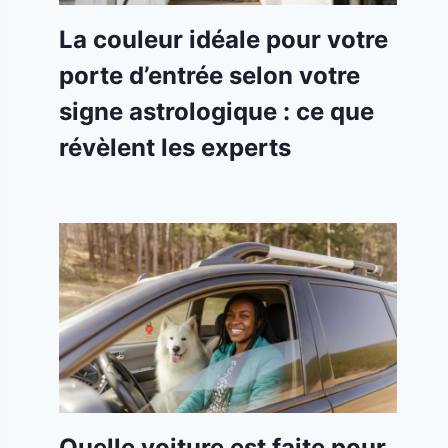
La couleur idéale pour votre
porte d’entrée selon votre
signe astrologique : ce que
révèlent les experts
Quelle voiture est faite pour