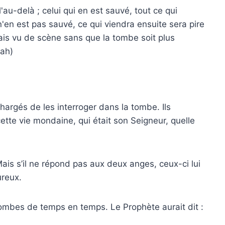
au-delà ; celui qui en est sauvé, tout ce qui
l n'en est pas sauvé, ce qui viendra ensuite sera pire
jamais vu de scène sans que la tombe soit plus
jah)
argés de les interroger dans la tombe. Ils
tte vie mondaine, qui était son Seigneur, quelle
ais s’il ne répond pas aux deux anges, ceux-ci lui
ureux.
tombes de temps en temps. Le Prophète aurait dit :