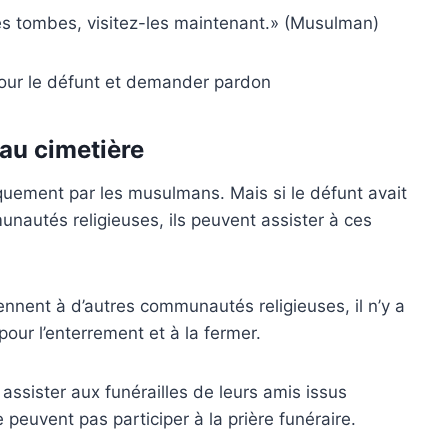
 les tombes, visitez-les maintenant.» (Musulman)
pour le défunt et demander pardon
au cimetière
iquement par les musulmans. Mais si le défunt avait
nautés religieuses, ils peuvent assister à ces
ennent à d’autres communautés religieuses, il n’y a
pour l’enterrement et à la fermer.
ssister aux funérailles de leurs amis issus
peuvent pas participer à la prière funéraire.