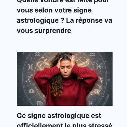
vous selon votre signe
astrologique ? La réponse va
vous surprendre
Ce signe astrologique est
officiellement le plus stressé