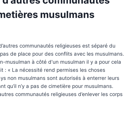
s d'autres communautés
cimetières musulmans
 d’autres communautés religieuses est séparé du
 a pas de place pour des conflits avec les musulmans.
n non-musulman à côté d'un musulman
il y a pour cela
it : « La nécessité rend permises les choses
s non musulmans sont autorisés à enterrer leurs
t qu’il n’y a pas de cimetière pour musulmans.
utres communautés religieuses d’enlever les corps