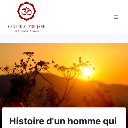
Aller
au
contenu
Histoire d'un homme qui