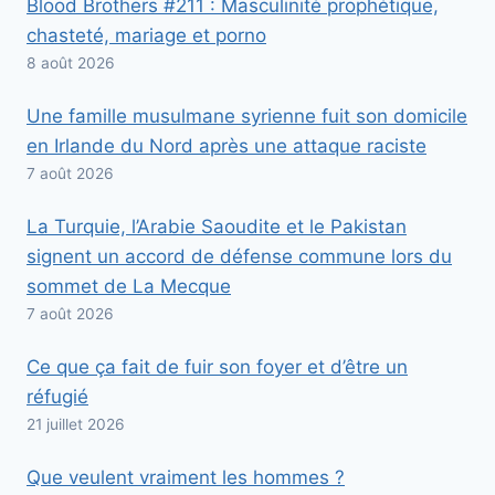
Blood Brothers #211 : Masculinité prophétique,
chasteté, mariage et porno
8 août 2026
Une famille musulmane syrienne fuit son domicile
en Irlande du Nord après une attaque raciste
7 août 2026
La Turquie, l’Arabie Saoudite et le Pakistan
signent un accord de défense commune lors du
sommet de La Mecque
7 août 2026
Ce que ça fait de fuir son foyer et d’être un
réfugié
21 juillet 2026
Que veulent vraiment les hommes ?