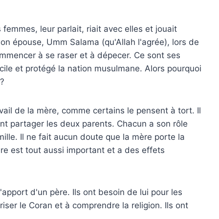
mmes, leur parlait, riait avec elles et jouait
 son épouse, Umm Salama (qu'Allah l'agrée), lors de
e commencer à se raser et à dépecer. Ce sont ses
fficile et protégé la nation musulmane. Alors pourquoi
 ?
ail de la mère, comme certains le pensent à tort. Il
ent partager les deux parents. Chacun a son rôle
lle. Il ne fait aucun doute que la mère porte la
re est tout aussi important et a des effets
apport d'un père. Ils ont besoin de lui pour les
iser le Coran et à comprendre la religion. Ils ont