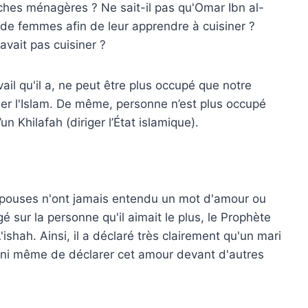
ches ménagères ? Ne sait-il pas qu'Omar Ibn al-
 de femmes afin de leur apprendre à cuisiner ?
avait pas cuisiner ?
vail qu'il a, ne peut être plus occupé que notre
ger l'Islam. De même, personne n’est plus occupé
n Khilafah (diriger l’État islamique).
pouses n'ont jamais entendu un mot d'amour ou
gé sur la personne qu'il aimait le plus, le Prophète
shah. Ainsi, il a déclaré très clairement qu'un mari
 ni même de déclarer cet amour devant d'autres