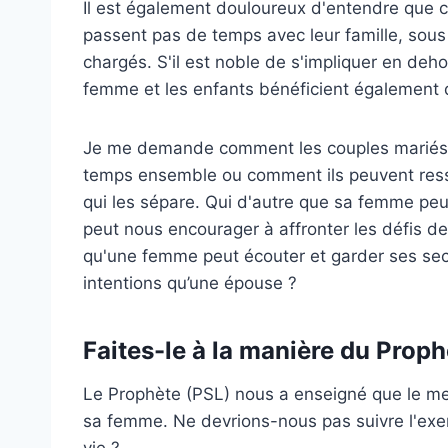
Il est également douloureux d'entendre que c
passent pas de temps avec leur famille, sous 
chargés. S'il est noble de s'impliquer en deho
femme et les enfants bénéficient également d
Je me demande comment les couples mariés p
temps ensemble ou comment ils peuvent ressen
qui les sépare. Qui d'autre que sa femme peut
peut nous encourager à affronter les défis d
qu'une femme peut écouter et garder ses secr
intentions qu’une épouse ?
Faites-le à la manière du Proph
Le Prophète (PSL) nous a enseigné que le meil
sa femme. Ne devrions-nous pas suivre l'ex
vie ?