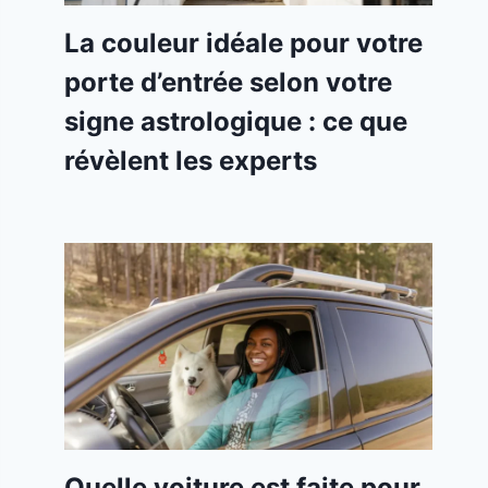
La couleur idéale pour votre
porte d’entrée selon votre
signe astrologique : ce que
révèlent les experts
Quelle voiture est faite pour