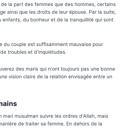
t de la part des femmes que des hommes, certains
age ainsi que les droits de leur épouse.
Par la suite,
rs enfants, du bonheur et de la tranquillité qui sont
éale du couple est suffisamment mauvaise pour
 de troubles et d'inquiétudes.
ouverez des maris qui n'ont toujours pas une bonne
e vision claire de la relation envisagée entre un
mains
 un mari musulman suivre les ordres d'Allah, mais
 manière de traiter sa femme. En dehors de la