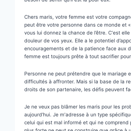
Chers maris, votre femme est votre compagne,
peut être votre personne dans ce monde et « 
vous lui donnez la chance de l’être. C'est elle
douleur de vos yeux. Elle a le potentiel d’app
encouragements et de la patience face aux dé
femme est toujours prête à tout sacrifier pour
Personne ne peut prétendre que le mariage es
difficultés à affronter. Mais si la base de la r
droits de son partenaire, les défis peuvent f
Je ne veux pas blâmer les maris pour les pro
aujourd’hui. Je m'adresse à un type spécifi
celui qui est mal informé et qui ne comprend
plus forte ne peut se construire que grâce à u