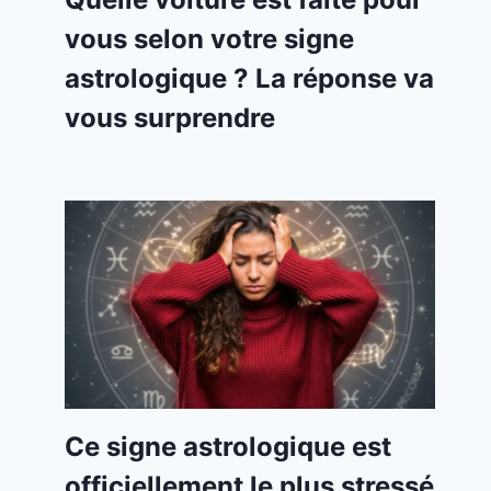
vous selon votre signe
astrologique ? La réponse va
vous surprendre
Ce signe astrologique est
officiellement le plus stressé