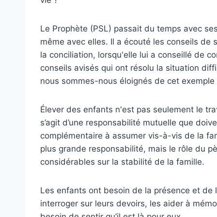
Le Prophète (PSL) passait du temps avec ses fe
même avec elles. Il a écouté les conseils de
la conciliation, lorsqu'elle lui a conseillé d
conseils avisés qui ont résolu la situation di
nous sommes-nous éloignés de cet exemple
Élever des enfants n'est pas seulement le trav
s’agit d’une responsabilité mutuelle que doiv
complémentaire à assumer vis-à-vis de la fami
plus grande responsabilité, mais le rôle du pè
considérables sur la stabilité de la famille.
Les enfants ont besoin de la présence et de l'
interroger sur leurs devoirs, les aider à mémor
besoin de sentir qu’il est là pour eux.