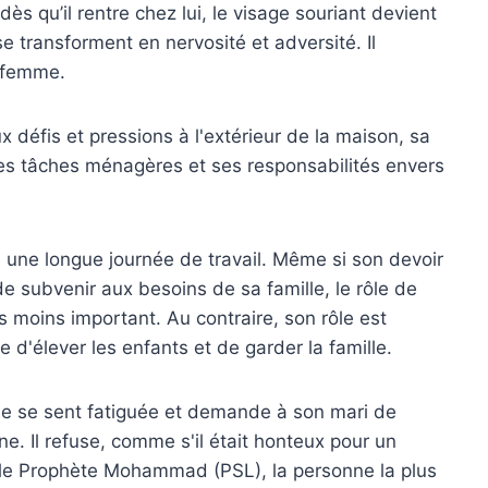
 dès qu’il rentre chez lui, le visage souriant devient
 se transforment en nervosité et adversité. Il
a femme.
x défis et pressions à l'extérieur de la maison, sa
s tâches ménagères et ses responsabilités envers
ès une longue journée de travail. Même si son devoir
 de subvenir aux besoins de sa famille, le rôle de
as moins important. Au contraire, son rôle est
 d'élever les enfants et de garder la famille.
e se sent fatiguée et demande à son mari de
ine. Il refuse, comme s'il était honteux pour un
 le Prophète Mohammad (PSL), la personne la plus