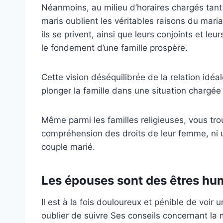
Néanmoins, au milieu d’horaires chargés tan
maris oublient les véritables raisons du mari
ils se privent, ainsi que leurs conjoints et leu
le fondement d’une famille prospère.
Cette vision déséquilibrée de la relation id
plonger la famille dans une situation chargée
Même parmi les familles religieuses, vous tr
compréhension des droits de leur femme, ni un
couple marié.
Les épouses sont des êtres hu
Il est à la fois douloureux et pénible de voir
oublier de suivre Ses conseils concernant la