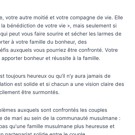
 votre autre moitié et votre compagne de vie. Elle
la bénédiction de votre vie », mais seulement si
 qui peut vous faire sourire et sécher les larmes de
orter à votre famille du bonheur, des
fis auxquels vous pourriez être confronté. Votre
 apporter bonheur et réussite à la famille.
t toujours heureux ou qu’il n’y aura jamais de
elation est solide et si chacun a une vision claire des
acilement être surmontés.
blèmes auxquels sont confrontés les couples
que de mari au sein de la communauté musulmane :
 pas qu'une famille musulmane plus heureuse et
n partenariat solide entre le couple.