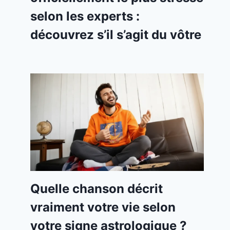
selon les experts :
découvrez s’il s’agit du vôtre
Quelle chanson décrit
vraiment votre vie selon
votre signe astrologique ?