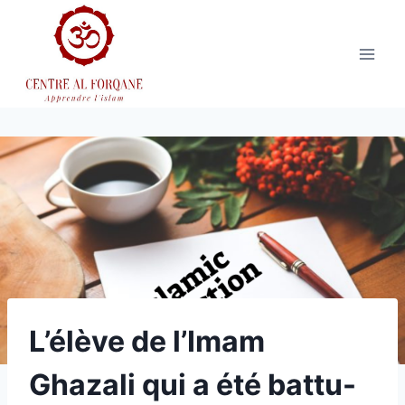
Aller
au
contenu
L’élève de l’Imam
Ghazali qui a été battu-