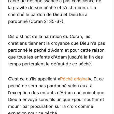
l'acte de désobéissance a pris conscience de
la gravité de son péché et s'est repenti. Il a
cherché le pardon de Dieu et Dieu lui a
pardonné (Coran 2: 35-37).
Dis distinct de la narration du Coran, les
chrétiens tiennent la croyance que Dieu n'a pas
pardonné le péché d'Adam et pour cette raison
que tous les enfants d'Adam jusqu'à la fin des
temps porteraient le défaut de ce péché.
C'est ce qu'ils appellent «
Péché original
», Et ce
péché ne sera pas pardonné selon eux, à
l'exception des enfants d'Adam qui croient que
Dieu a envoyé son« fils unique »pour souffrir et
mourir par procuration sur la croix comme
expiation pour ce péché.