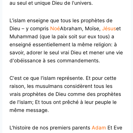
au seul et unique Dieu de l'univers.
L'islam enseigne que tous les prophètes de
Dieu – y compris
Noé
Abraham, Moïse,
Jésus
et
Muhammad (que la paix soit sur eux tous) a
enseigné essentiellement la même religion: à
savoir, adorer le seul vrai Dieu et mener une vie
d'obéissance à ses commandements.
C'est ce que l'islam représente. Et pour cette
raison, les musulmans considèrent tous les
vrais prophètes de Dieu comme des prophètes
de l'islam; Et tous ont prêché à leur peuple le
même message.
L'histoire de nos premiers parents
Adam
Et Eve