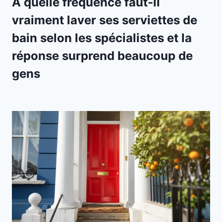
À quelle fréquence faut-il
vraiment laver ses serviettes de
bain selon les spécialistes et la
réponse surprend beaucoup de
gens