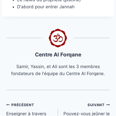
D'abord pour entrer Jannah
Centre Al Forqane
Samir, Yassin, et Ali sont les 3 membres
fondateurs de l'équipe du Centre Al Forqane.
Navigation
PRÉCÉDENT
SUIVANT
Enseigner à travers
Pouvez-vous jeûner le