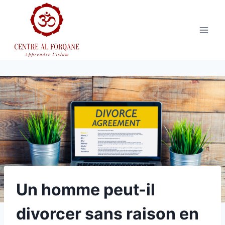
Aller
au
contenu
Un homme peut-il
divorcer sans raison en