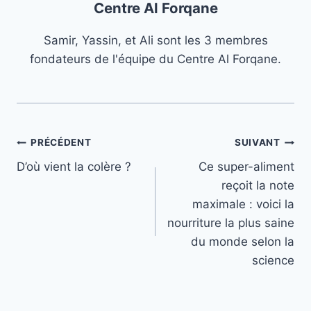
Centre Al Forqane
Samir, Yassin, et Ali sont les 3 membres
fondateurs de l'équipe du Centre Al Forqane.
Navigation
PRÉCÉDENT
SUIVANT
D’où vient la colère ?
Ce super-aliment
de
reçoit la note
l’article
maximale : voici la
nourriture la plus saine
du monde selon la
science