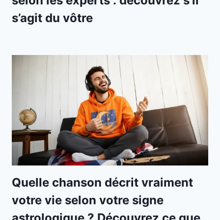
selon les experts : découvrez s’il
s’agit du vôtre
Quelle chanson décrit vraiment
votre vie selon votre signe
astrologique ? Découvrez ce que