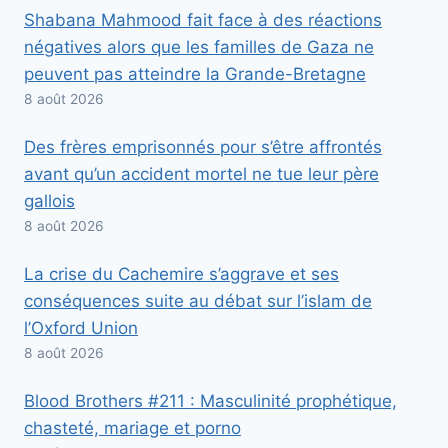
Shabana Mahmood fait face à des réactions
négatives alors que les familles de Gaza ne
peuvent pas atteindre la Grande-Bretagne
8 août 2026
Des frères emprisonnés pour s’être affrontés
avant qu’un accident mortel ne tue leur père
gallois
8 août 2026
La crise du Cachemire s’aggrave et ses
conséquences suite au débat sur l’islam de
l’Oxford Union
8 août 2026
Blood Brothers #211 : Masculinité prophétique,
chasteté, mariage et porno