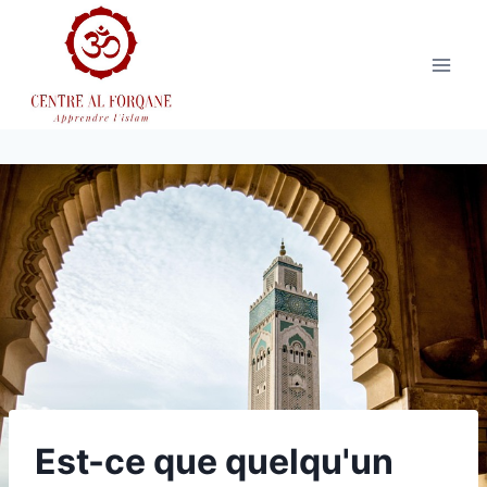
Aller
au
contenu
Est-ce que quelqu'un