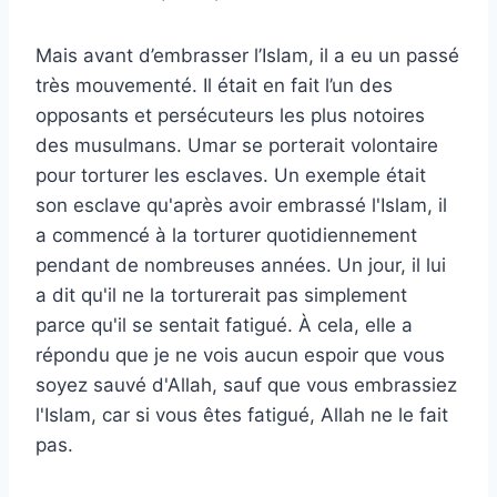
Mais avant d’embrasser l’Islam, il a eu un passé
très mouvementé. Il était en fait l’un des
opposants et persécuteurs les plus notoires
des musulmans. Umar se porterait volontaire
pour torturer les esclaves. Un exemple était
son esclave qu'après avoir embrassé l'Islam, il
a commencé à la torturer quotidiennement
pendant de nombreuses années. Un jour, il lui
a dit qu'il ne la torturerait pas simplement
parce qu'il se sentait fatigué. À cela, elle a
répondu que je ne vois aucun espoir que vous
soyez sauvé d'Allah, sauf que vous embrassiez
l'Islam, car si vous êtes fatigué, Allah ne le fait
pas.