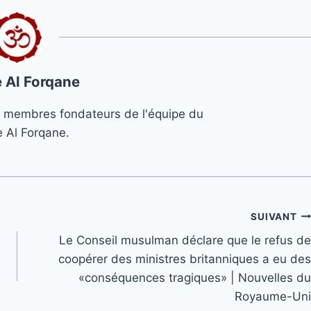
 Al Forqane
s 3 membres fondateurs de l'équipe du
e Al Forqane.
SUIVANT
Le Conseil musulman déclare que le refus de
coopérer des ministres britanniques a eu des
«conséquences tragiques» | Nouvelles du
Royaume-Uni