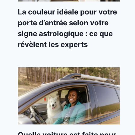
La couleur idéale pour votre
porte d’entrée selon votre
signe astrologique : ce que
révèlent les experts
Quelle voiture est faite pour