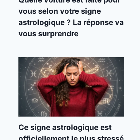
vous selon votre signe
astrologique ? La réponse va
vous surprendre
Ce signe astrologique est
officiellement le plus stressé