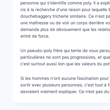
personne qui s'identifie comme poly. Il a ex
cis à la recherche d'une raison pour laquelle 
douchebaggery tricherie similaire. Ce n'est 
une maîtresse ou de voir un corps derrière votr
demande plus de dévouement que les relation
entré de force.
Un pseudo-poly frère qui tente de vous pers
particulières ne sont pas progressives, et qu
c'est surtout aussi loin que les valeurs du pol
Si les hommes n'ont aucune fascination pour 
sortir avec plusieurs personnes, c'est tout à f
devraient vraiment expliquer. Ce n’est pas d