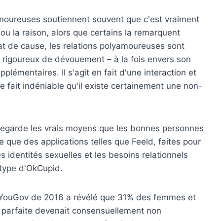
moureuses soutiennent souvent que c'est vraiment
ou la raison, alors que certains la remarquent
at de cause, les relations polyamoureuses sont
 rigoureux de dévouement – à la fois envers son
pplémentaires. Il s'agit en fait d'une interaction et
e fait indéniable qu'il existe certainement une non-
regarde les vrais moyens que les bonnes personnes
 que des applications telles que Feeld, faites pour
identités sexuelles et les besoins relationnels
 type d'OkCupid.
 YouGov de 2016 a révélé que 31% des femmes et
 parfaite devenait consensuellement non