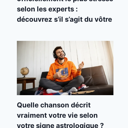
selon les experts :
découvrez s’il s’agit du vôtre
Quelle chanson décrit
vraiment votre vie selon
votre signe astrologique ?