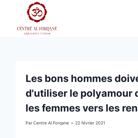
Aller
au
contenu
Les bons hommes doive
d'utiliser le polyamour
les femmes vers les re
Par
Centre Al Forqane
22 février 2021