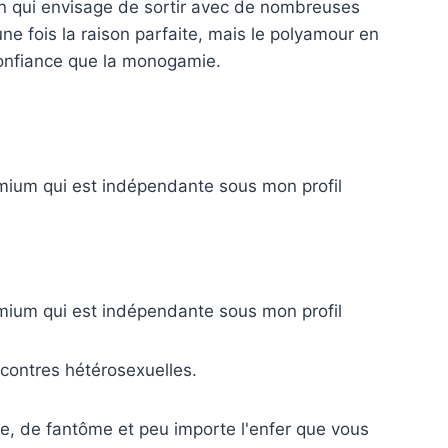
un qui envisage de sortir avec de nombreuses
e fois la raison parfaite, mais le polyamour en
confiance que la monogamie.
emium qui est indépendante sous mon profil
emium qui est indépendante sous mon profil
ncontres hétérosexuelles.
e, de fantôme et peu importe l'enfer que vous