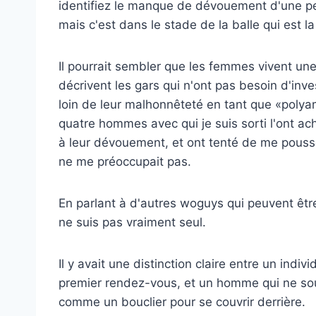
identifiez le manque de dévouement d'une per
mais c'est dans le stade de la balle qui est 
Il pourrait sembler que les femmes vivent un
décrivent les gars qui n'ont pas besoin d'inve
loin de leur malhonnêteté en tant que «polya
quatre hommes avec qui je suis sorti l'ont ac
à leur dévouement, et ont tenté de me pouss
ne me préoccupait pas.
En parlant à d'autres woguys qui peuvent être
ne suis pas vraiment seul.
Il y avait une distinction claire entre un indi
premier rendez-vous, et un homme qui ne souh
comme un bouclier pour se couvrir derrière.