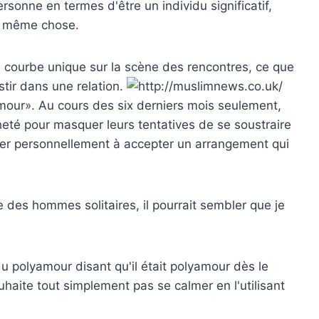
sonne en termes d'être un individu significatif,
la même chose.
e courbe unique sur la scène des rencontres, ce que
stir dans une relation.
mour». Au cours des six derniers mois seulement,
heté pour masquer leurs tentatives de se soustraire
er personnellement à accepter un arrangement qui
 des hommes solitaires, il pourrait sembler que je
vidu polyamour disant qu'il était polyamour dès le
aite tout simplement pas se calmer en l'utilisant