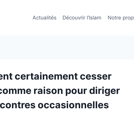
Actualités
Découvrir l’Islam
Notre prop
nt certainement cesser
 comme raison pour diriger
ncontres occasionnelles