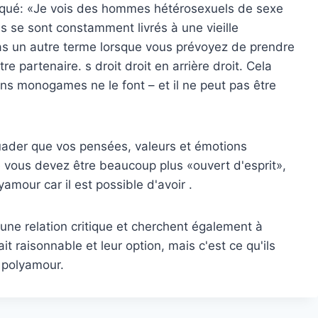
pliqué: «Je vois des hommes hétérosexuels de sexe
ils se sont constamment livrés à une vieille
pas un autre terme lorsque vous prévoyez de prendre
e partenaire. s droit droit en arrière droit. Cela
s monogames ne le font – et il ne peut pas être
uader que vos pensées, valeurs et émotions
e vous devez être beaucoup plus «ouvert d'esprit»,
yamour car il est possible d'avoir .
une relation critique et cherchent également à
ait raisonnable et leur option, mais c'est ce qu'ils
u polyamour.