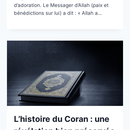
d’adoration. Le Messager d’Allah (paix et
bénédictions sur lui) a dit : « Allah a…
L’histoire du Coran : une