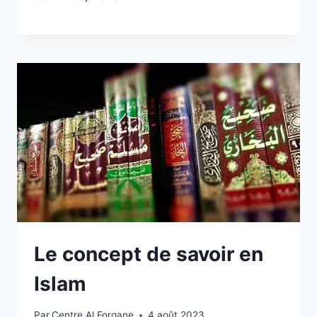
Le concept de savoir en
Islam
Par
Centre Al Forqane
4 août 2023