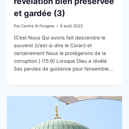
révélation bien préservée
et gardée (3)
Par
Centre Al Forqane
6 août 2023
{C’est Nous Qui avons fait descendre le
souvenir (c’est-à-dire le Coran) et
certainement Nous le protégerons de la
corruption.} (15:9) Lorsque Dieu a révélé
Ses paroles de guidance pour l’ensemble…