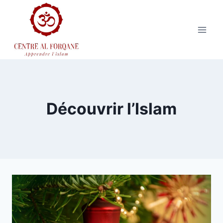
Aller
au
contenu
Découvrir l’Islam